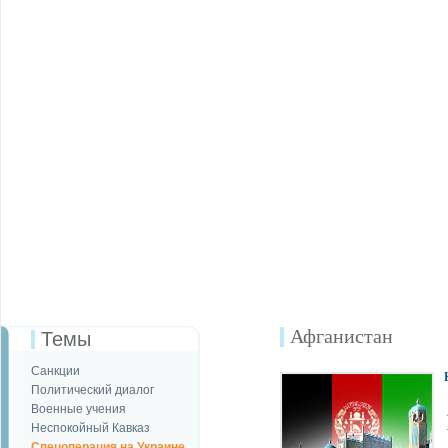
Афганистан
Темы
Санкции
Политический диалог
Военные учения
Неспокойный Кавказ
Спецоперация на Украине