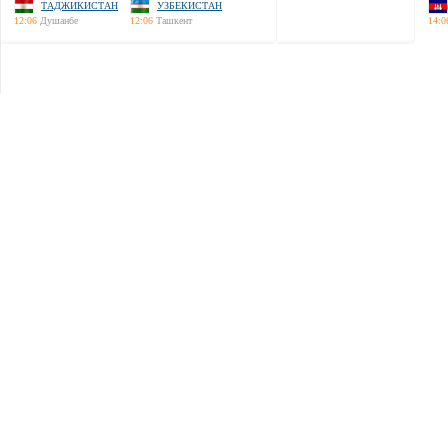
ТАДЖИКИСТАН
УЗБЕКИСТАН
12:06
Душанбе
12:06
Ташкент
14:0