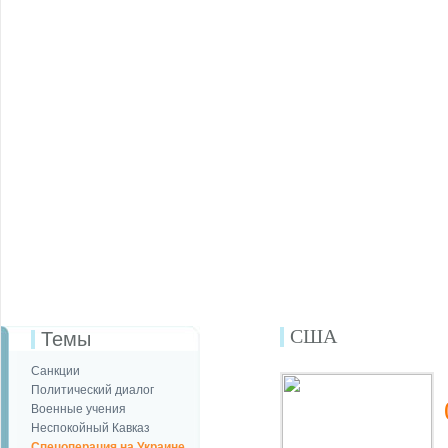
США
Темы
Санкции
Политический диалог
Военные учения
Неспокойный Кавказ
Спецоперация на Украине