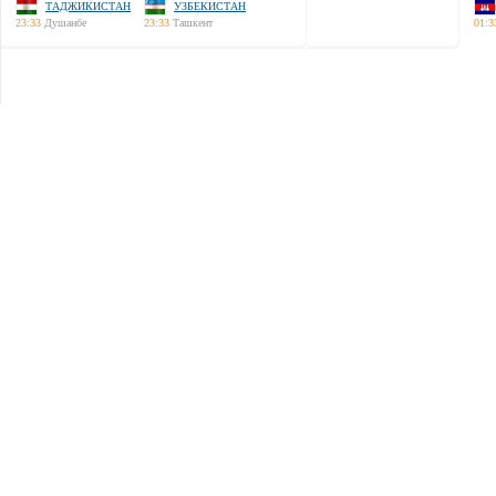
ТАДЖИКИСТАН
УЗБЕКИСТАН
23:33
Душанбе
23:33
Ташкент
01:3