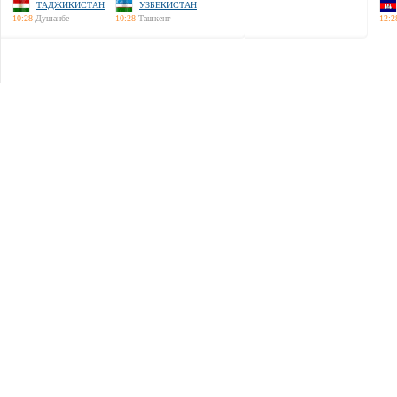
ТАДЖИКИСТАН
УЗБЕКИСТАН
10:28
Душанбе
10:28
Ташкент
12:2