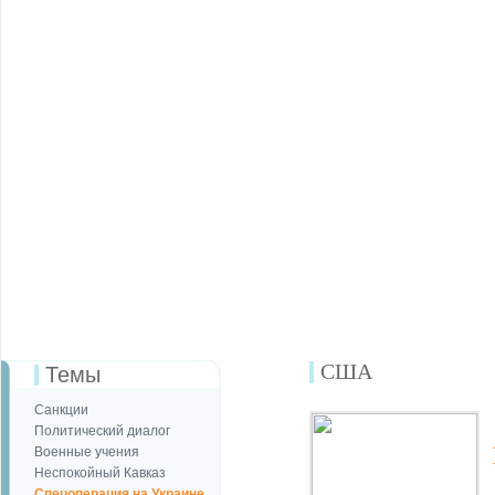
США
Темы
Санкции
Политический диалог
Военные учения
Неспокойный Кавказ
Спецоперация на Украине