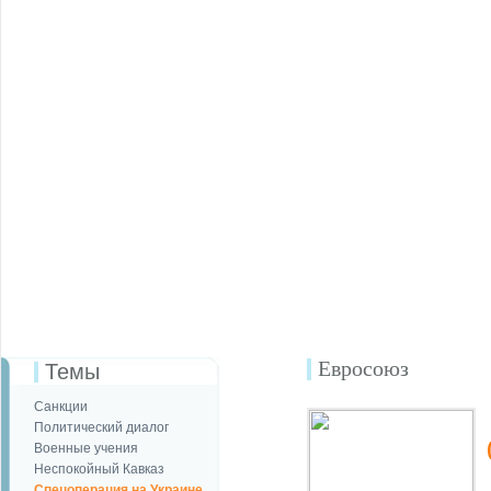
Евросоюз
Темы
Санкции
Политический диалог
Военные учения
Неспокойный Кавказ
Спецоперация на Украине