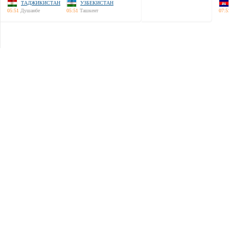
ТАДЖИКИСТАН
УЗБЕКИСТАН
05:51
Душанбе
05:51
Ташкент
07:5