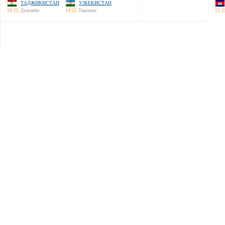
ТАДЖИКИСТАН
УЗБЕКИСТАН
19:25
Душанбе
19:25
Ташкент
21:2