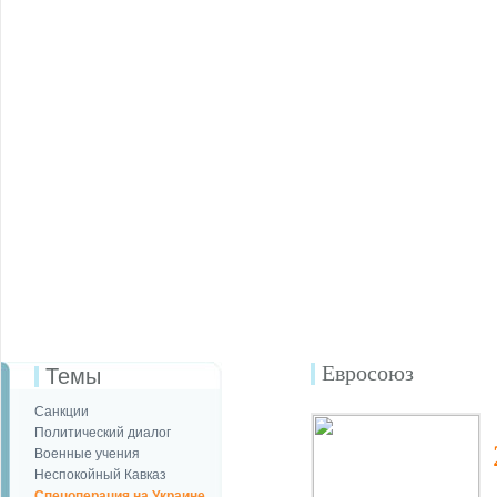
Евросоюз
Темы
Санкции
Политический диалог
Военные учения
Неспокойный Кавказ
Спецоперация на Украине