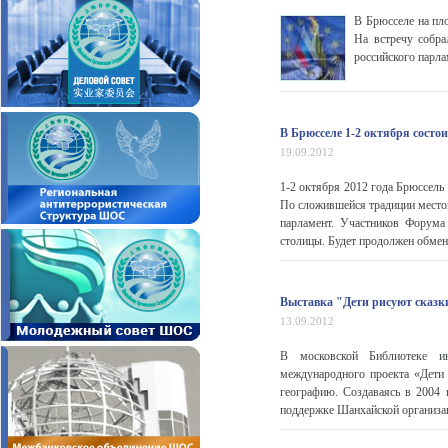
В Брюсселе на пл
На встречу собра
российского парла
В Брюсселе 1-2 октября состо
19.09.2012
1-2 октября 2012 года Брюссель
По сложившейся традиции местом
парламент. Участников Форума
столицы. Будет продолжен обмен
Выставка "Дети рисуют сказк
13.09.2012
В московской Библиотеке и
международного проекта «Дети
географию. Создаваясь в 2004 
поддержке Шанхайской организац