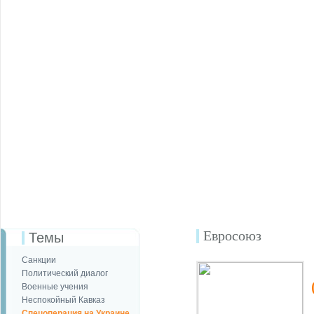
Евросоюз
Темы
Санкции
Политический диалог
Военные учения
Неспокойный Кавказ
Спецоперация на Украине