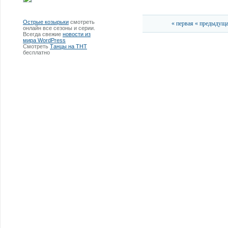
Острые козырьки
смотреть
« первая
« предыдущ
онлайн все сезоны и серии.
Всегда свежие
новости из
мира WordPress
Смотреть
Танцы на ТНТ
бесплатно