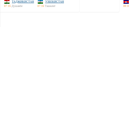
ТАДЖИКИСТАН
УЗБЕКИСТАН
07:16
Душанбе
07:16
Ташкент
09:1