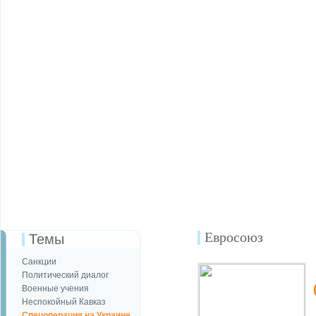
Евросоюз
Темы
Санкции
Политический диалог
Военные учения
Неспокойный Кавказ
Спецоперация на Украине