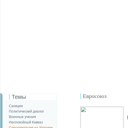
Евросоюз
Темы
Санкции
Политический диалог
Военные учения
Неспокойный Кавказ
Спецоперация на Украине