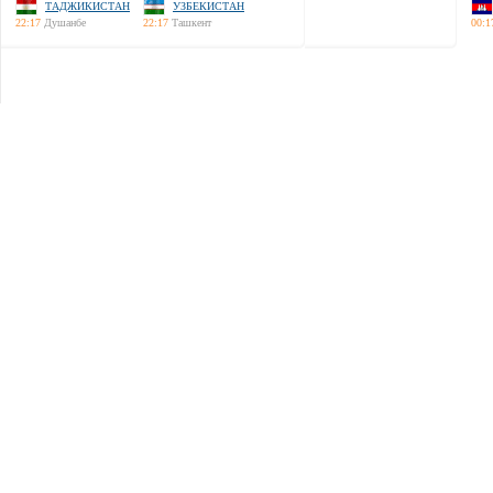
ТАДЖИКИСТАН
УЗБЕКИСТАН
22:17
Душанбе
22:17
Ташкент
00:1