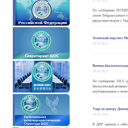
27.03.2022
По сообщению INTERFAX
своем Telegram-канале 
раунд переговоров с Укр
Зеленский поручил Ми
20.03.2022
Военно-биологическая
18.03.2022
По сообщению ТАСС ро
биологической активнос
опубликованном в четвер
Удар по центру Донец
14.03.2022
В ДНР заявили о гибел