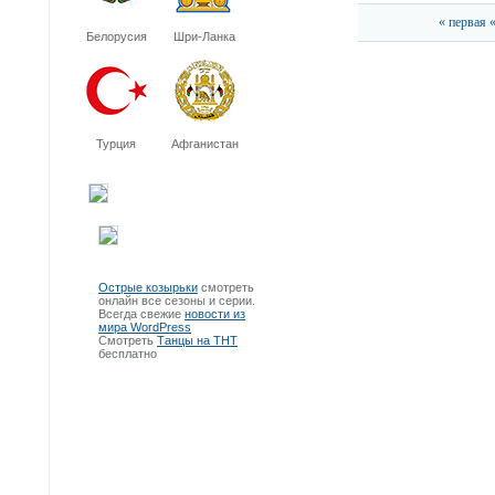
« первая
Белорусия
Шри-Ланка
Турция
Афганистан
Острые козырьки
смотреть
онлайн все сезоны и серии.
Всегда свежие
новости из
мира WordPress
Смотреть
Танцы на ТНТ
бесплатно