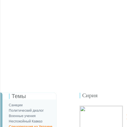
Сирия
Темы
Санкции
Политический диалог
Военные учения
Неспокойный Кавказ
Спецоперация на Украине