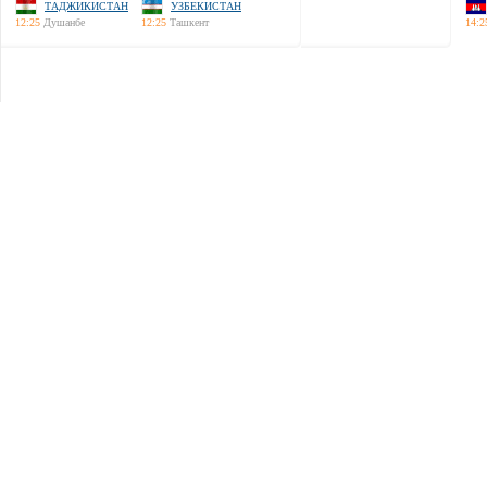
ТАДЖИКИСТАН
УЗБЕКИСТАН
12:25
Душанбе
12:25
Ташкент
14:2