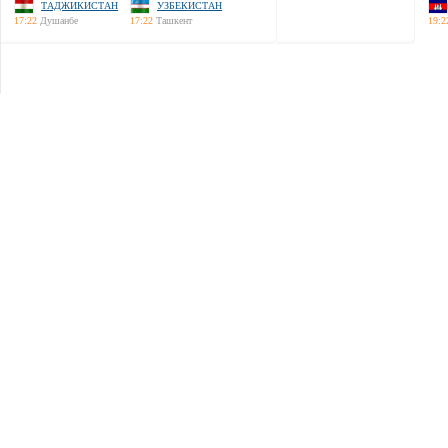
ТАДЖИКИСТАН
УЗБЕКИСТАН
17:22
Душанбе
17:22
Ташкент
19:2