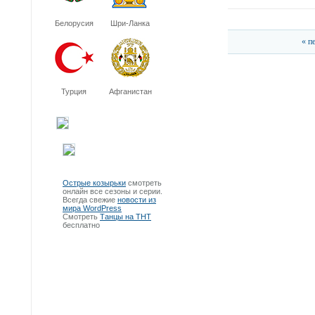
Белорусия
Шри-Ланка
« п
Турция
Афганистан
Острые козырьки
смотреть
онлайн все сезоны и серии.
Всегда свежие
новости из
мира WordPress
Смотреть
Танцы на ТНТ
бесплатно