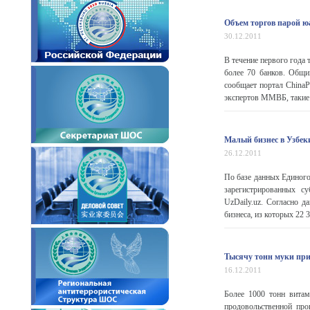
Объем торгов парой ю
30.12.2011
В течение первого года
более 70 банков. Общи
сообщает портал China
экспертов ММВБ, такие 
Малый бизнес в Узбек
26.12.2011
По базе данных Единого
зарегистрированных су
UzDaily.uz. Согласно д
бизнеса, из которых 22 3
Тысячу тонн муки пр
16.12.2011
Более 1000 тонн витам
продовольственной пр