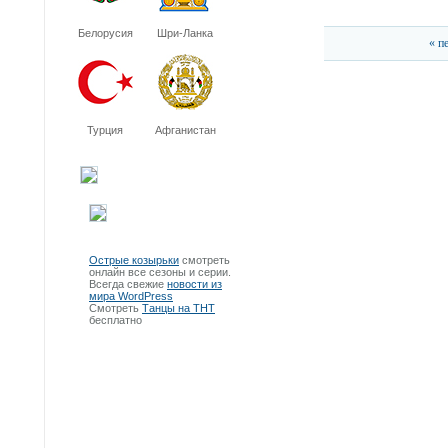
Белорусия
Шри-Ланка
« п
Турция
Афганистан
Острые козырьки
смотреть
онлайн все сезоны и серии.
Всегда свежие
новости из
мира WordPress
Смотреть
Танцы на ТНТ
бесплатно