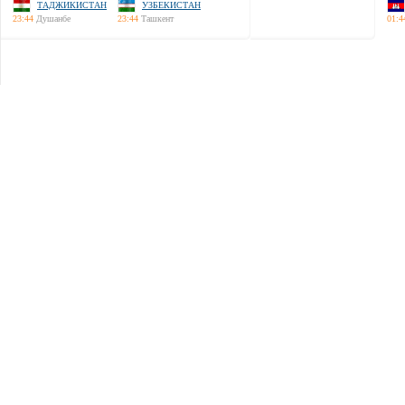
ТАДЖИКИСТАН
УЗБЕКИСТАН
23:44
Душанбе
23:44
Ташкент
01:4