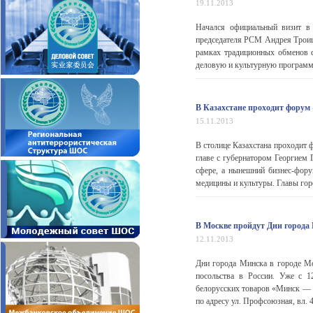
19.11.2013
Начался официальный визит в 
председателя РСМ Андрея Трои
рамках традиционных обменов 
деловую и культурную программу.
В Казахстане проходит форум
15.11.2013
В столице Казахстана проходит 
главе с губернатором Георгием
сфере, а нынешний бизнес-фору
медицины и культуры. Главы горо
В Москве пройдут Дни города
12.11.2013
Дни города Минска в городе Мо
посольства в России. Уже с 1
белорусских товаров «Минск — 
по адресу ул. Профсоюзная, вл. 