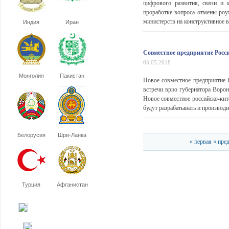
цифрового развития, связи и 
проработке вопроса отмены роу
министерств на конструктивное в
Индия
Иран
Совместное предприятие Росс
03.05.2018
Монголия
Пакистан
Новое совместное предприятие 
встречи врио губернатора Ворон
Новое совместное российско-кит
будут разрабатывать и производ
Белорусия
Шри-Ланка
« первая
« пре
Турция
Афганистан