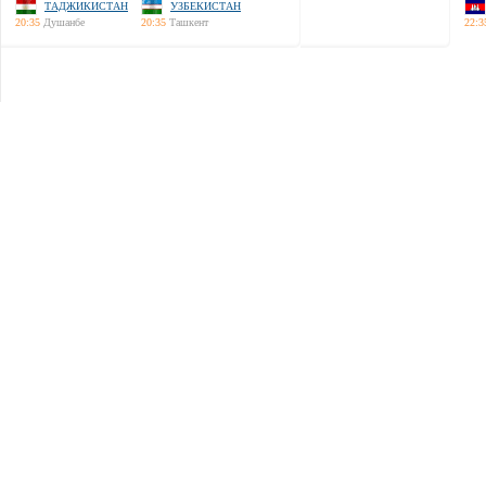
ТАДЖИКИСТАН
УЗБЕКИСТАН
20:35
Душанбе
20:35
Ташкент
22:3