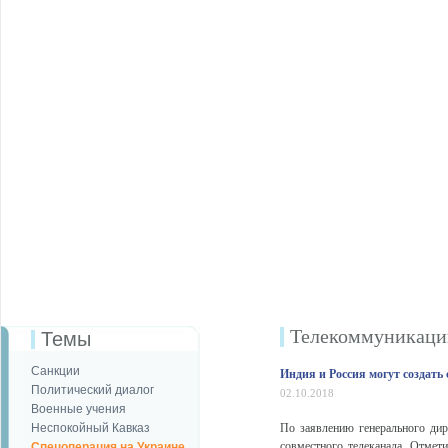
Телекоммуникаци
Темы
Санкции
Индия и Россия могут создать
Политический диалог
02.10.2018
Военные учения
Неспокойный Кавказ
По заявлению генерального дир
совместного телеканала. Отмет
Спецоперация на Украине