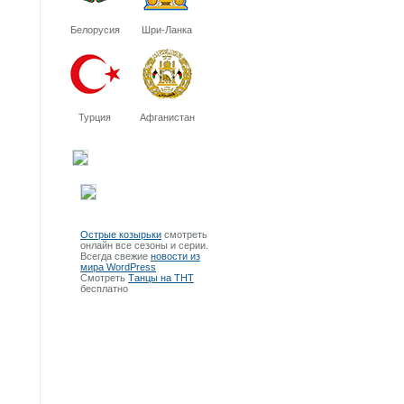
Белорусия
Шри-Ланка
Турция
Афганистан
Острые козырьки
смотреть
онлайн все сезоны и серии.
Всегда свежие
новости из
мира WordPress
Смотреть
Танцы на ТНТ
бесплатно