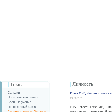
Личность
Темы
Санкции
Глава МИД Италии отменил ви
Политический диалог
19.06.2026
Военные учения
Неспокойный Кавказ
РИА Новости. Глава МИД Итали
американского президента Дон
Спецоперация на Украине