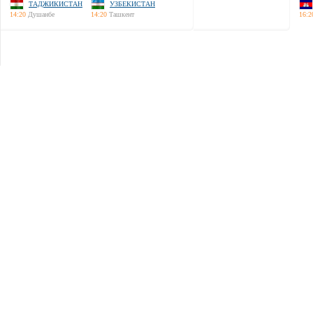
ТАДЖИКИСТАН
УЗБЕКИСТАН
14:20
Душанбе
14:20
Ташкент
16:2