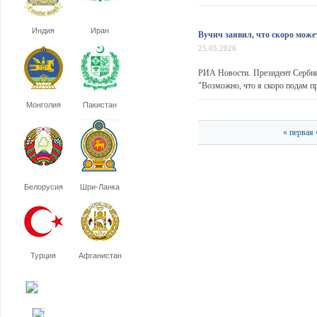
Индия
Иран
Вучич заявил, что скоро може
25.05.2026
РИА Новости. Президент Сербии 
"Возможно, что я скоро подам п
Монголия
Пакистан
« первая
Белорусия
Шри-Ланка
Турция
Афганистан