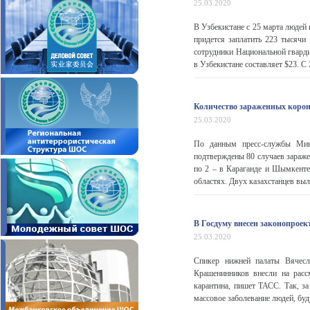
25.03.2020
В Узбекистане с 25 марта людей 
придется заплатить 223 тысячи 
сотрудники Национальной гвард
в Узбекистане составляет $23. С 
Количество зараженных корона
25.03.2020
По данным пресс-службы Мини
подтверждены 80 случаев зараже
по 2 – в Караганде и Шымкенте
областях. Двух казахстанцев выл
В Госдуму внесен законопроек
25.03.2020
Спикер нижней палаты Вячесла
Крашенинников внесли на расс
карантина, пишет ТАСС. Так, з
массовое заболевание людей, буд