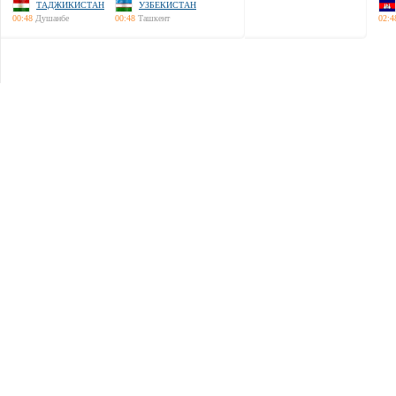
ТАДЖИКИСТАН
УЗБЕКИСТАН
00:48
Душанбе
00:48
Ташкент
02:4