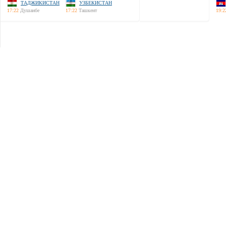
ТАДЖИКИСТАН
УЗБЕКИСТАН
17:22
Душанбе
17:22
Ташкент
19:2