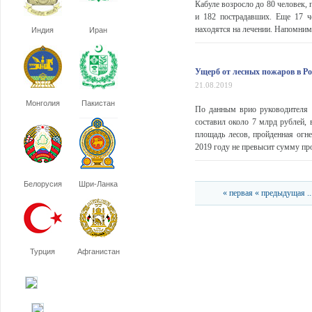
Кабуле возросло до 80 человек, 
и 182 пострадавших. Еще 17 ч
находятся на лечении. Напомним,
Индия
Иран
Ущерб от лесных пожаров в Ро
21.08.2019
Монголия
Пакистан
По данным врио руководителя 
составил около 7 млрд рублей,
площадь лесов, пройденная огн
2019 году не превысит сумму про
Белорусия
Шри-Ланка
« первая
« предыдущая
..
Турция
Афганистан