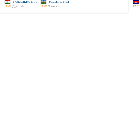
ТАДЖИКИСТАН
УЗБЕКИСТАН
15:03
Душанбе
15:03
Ташкент
17:0