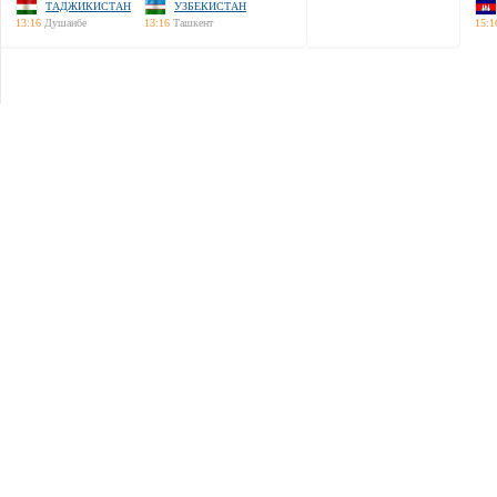
ТАДЖИКИСТАН
УЗБЕКИСТАН
13:16
Душанбе
13:16
Ташкент
15:1