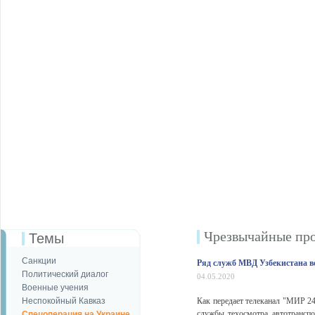
Чрезвычайные пр
Темы
Санкции
Ряд служб МВД Узбекистана в
Политический диалог
04.05.2020
Военные учения
Неспокойный Кавказ
Как передает телеканал "МИР 24
службы техосмотра автотрансп
Спецоперация на Украине