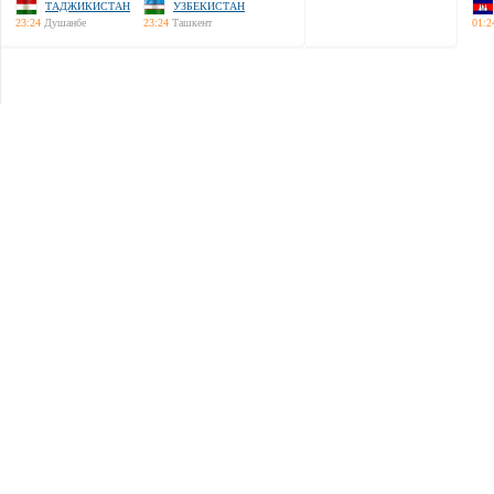
ТАДЖИКИСТАН
УЗБЕКИСТАН
23:24
Душанбе
23:24
Ташкент
01:2