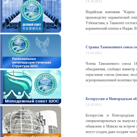
14.10.2011
Индийская компания "Kajaria
производству керамической пли
Узбекистана, в Ташкенте состоя
керамический плитки в Индии. В х
Страны Таможенного союза с
13.10.2011
Члены Таможенного союза 14
объединения, сообщил министр 
отраслевые союзы (мясные, моло
агропромышленной политики трех
Белоруссия и Новгородская об
13.10.2011
Белоруссия и Новгородская 
специализироваться на выпуске
объявлено в Минске на встрече
могут создать даже холдинг или