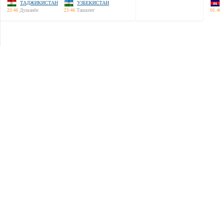
ТАДЖИКИСТАН
УЗБЕКИСТАН
23:46
Душанбе
23:46
Ташкент
01:4