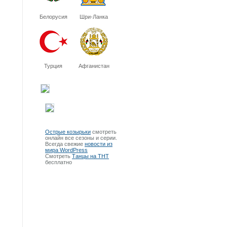
Белорусия
Шри-Ланка
Турция
Афганистан
Острые козырьки
смотреть
онлайн все сезоны и серии.
Всегда свежие
новости из
мира WordPress
Смотреть
Танцы на ТНТ
бесплатно