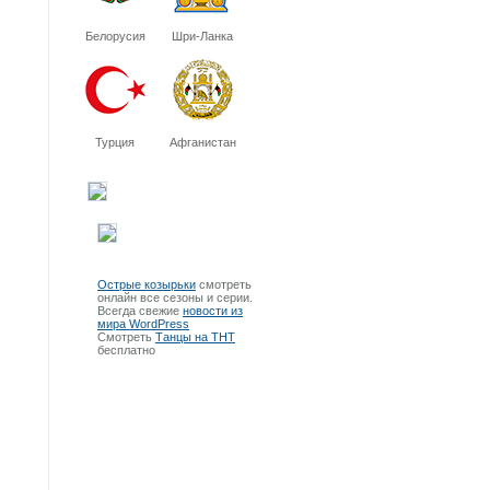
Белорусия
Шри-Ланка
Турция
Афганистан
Острые козырьки
смотреть
онлайн все сезоны и серии.
Всегда свежие
новости из
мира WordPress
Смотреть
Танцы на ТНТ
бесплатно