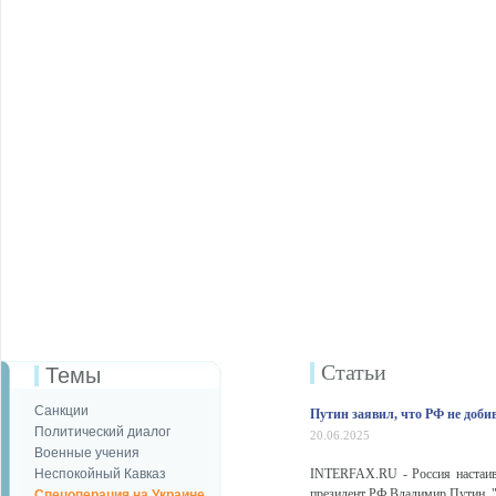
Статьи
Темы
Санкции
Путин заявил, что РФ не доби
Политический диалог
20.06.2025
Военные учения
Неспокойный Кавказ
INTERFAX.RU - Россия настаива
президент РФ Владимир Путин. 
Спецоперация на Украине