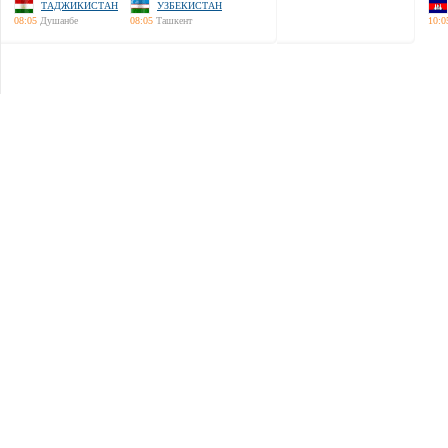
ТАДЖИКИСТАН
УЗБЕКИСТАН
08:05
Душанбе
08:05
Ташкент
10:0