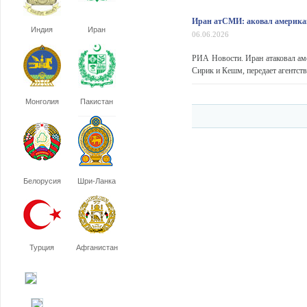
Иран атСМИ: аковал американс
Индия
Иран
06.06.2026
РИА Новости. Иран атаковал ам
Сирик и Кешм, передает агентство
Монголия
Пакистан
Белорусия
Шри-Ланка
Турция
Афганистан