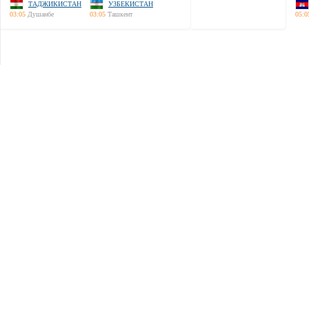
ТАДЖИКИСТАН
УЗБЕКИСТАН
03:05
Душанбе
03:05
Ташкент
05:0