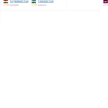
ТАДЖИКИСТАН
УЗБЕКИСТАН
17:03
Душанбе
17:03
Ташкент
19:0