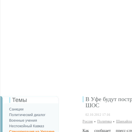
В Уфе будут пост
Темы
ШОС
Санкции
Политический диалог
02.10.2012 17:16
Военные учения
Россия
Политика
Шанхайски
Неспокойный Кавказ
Как сообщает пресс-сл
Спецоперация на Украине