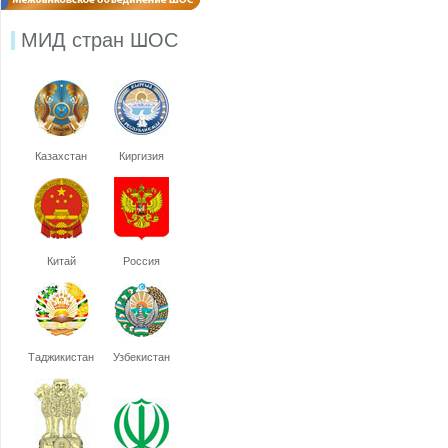
МИД стран ШОС
Казахстан
Киргизия
Китай
Россия
Таджикистан
Узбекистан