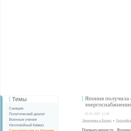
Япония получила 
Темы
энергоснабжнени
Санкции
Политический диалог
02.05.2007 12:30
Военные учения
Экономика и Бизнес
Евразийс
Неспокойный Кавказ
Премьер-министр Япони
Спецоперация на Украине