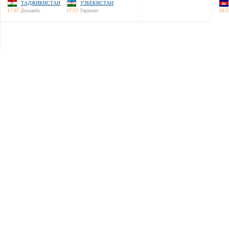
ТАДЖИКИСТАН
УЗБЕКИСТАН
17:57
Душанбе
17:57
Ташкент
19:5