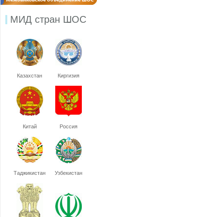
МИД стран ШОС
Казахстан
Киргизия
Китай
Россия
Таджикистан
Узбекистан