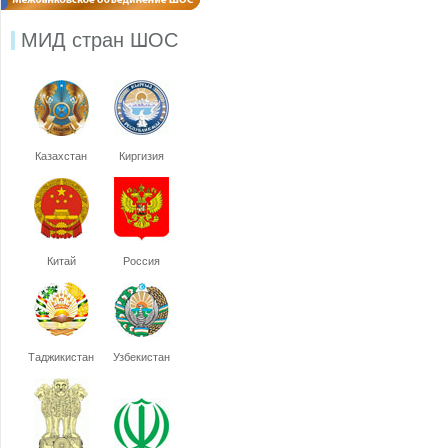
МИД стран ШОС
Казахстан
Киргизия
Китай
Россия
Таджикистан
Узбекистан