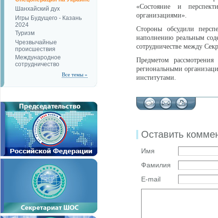
«Состояние и перспек
Шанхайский дух
организациями».
Игры Будущего - Казань
2024
Стороны обсудили персп
Туризм
наполнению реальным сод
Чрезвычайные
сотрудничестве между Се
происшествия
Международное
Предметом рассмотрени
сотрудничество
региональными организаци
Все темы »
институтами.
Оставить комме
Имя
Фамилия
E-mail