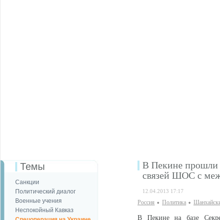
В Пекине прошли 
Темы
связей ШОС с ме
Санкции
Политический диалог
12.04.2013 17:17
Военные учения
Россия
Политика
Шанхайски
Неспокойный Кавказ
В Пекине на базе Секре
Спецоперация на Украине