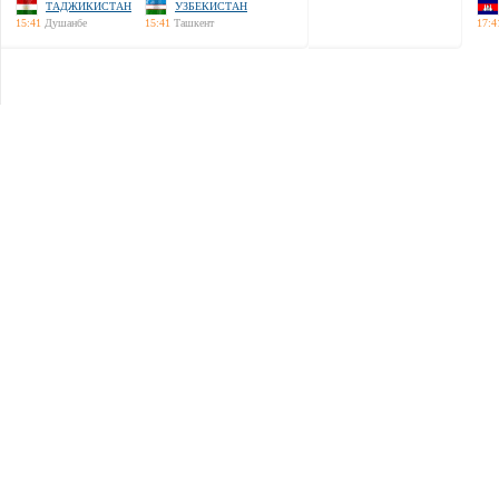
ТАДЖИКИСТАН
УЗБЕКИСТАН
15:41
Душанбе
15:41
Ташкент
17:4