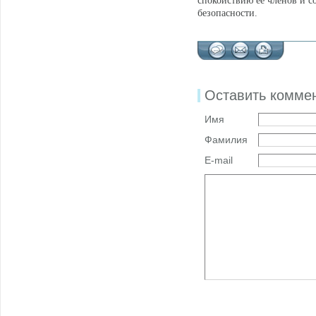
спокойствию ее членов и 
безопасности.
Оставить комме
Имя
Фамилия
E-mail