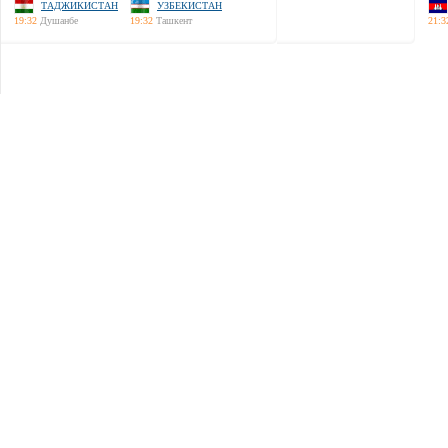
ТАДЖИКИСТАН
УЗБЕКИСТАН
19:32
Душанбе
19:32
Ташкент
21:3