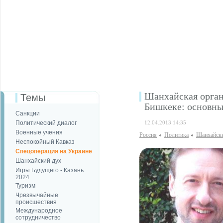
Шанхайская орган
Темы
Бишкеке: основны
Санкции
Политический диалог
12.04.2013 14:35
Военные учения
Россия
Политика
Шанхайски
Неспокойный Кавказ
Спецоперация на Украине
Шанхайский дух
Игры Будущего - Казань
2024
Туризм
Чрезвычайные
происшествия
Международное
сотрудничество