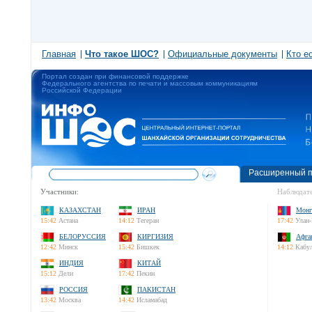
Главная
Что такое ШОС?
Официальные документы
Кто е
Портал создан при финансовой поддержке
Федерального агентства по печати и массовым коммуникациям
Российской Федерации
Расширенный п
Участники:
Наблюдате
КАЗАХСТАН
ИРАН
Монг
15:42
Астана
14:12
Тегеран
17:42
Улан-
БЕЛОРУССИЯ
КИРГИЗИЯ
Афга
12:42
Минск
15:42
Бишкек
14:12
Кабу
ИНДИЯ
КИТАЙ
15:12
Дели
17:42
Пекин
РОССИЯ
ПАКИСТАН
13:42
Москва
14:42
Исламабад