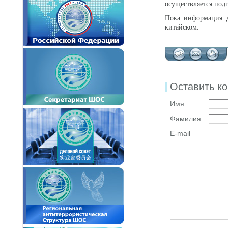
осуществляется по
Пока информация д
китайском.
Оставить к
Имя
Фамилия
E-mail