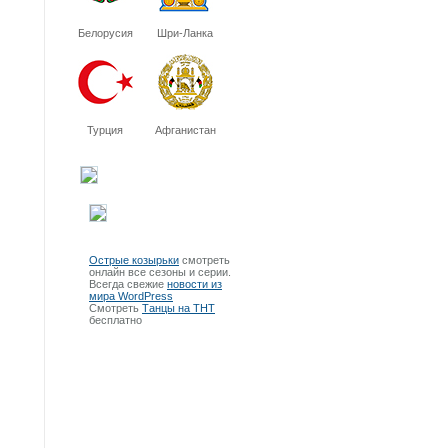
Белорусия
Шри-Ланка
Турция
Афганистан
Острые козырьки
смотреть
онлайн все сезоны и серии.
Всегда свежие
новости из
мира WordPress
Смотреть
Танцы на ТНТ
бесплатно