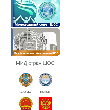
МИД стран ШОС
Казахстан
Киргизия