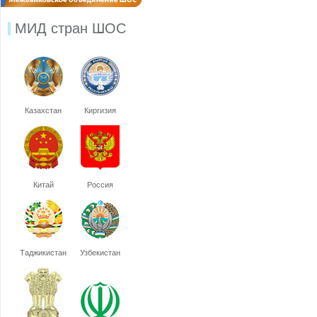
МИД стран ШОС
Казахстан
Киргизия
Китай
Россия
Таджикистан
Узбекистан