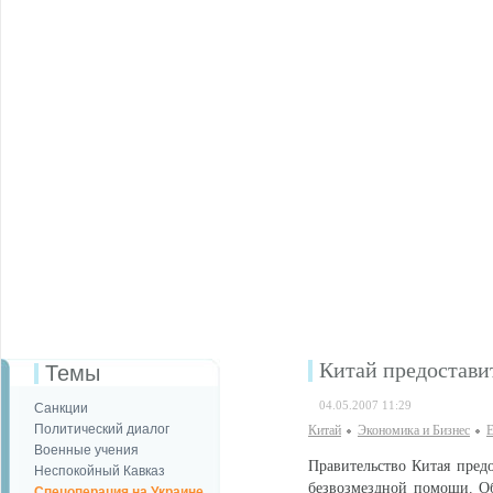
Китай предоставит
Темы
04.05.2007 11:29
Санкции
Политический диалог
Китай
Экономика и Бизнес
Е
Военные учения
Правительство Китая предо
Неспокойный Кавказ
безвозмездной помощи. Об
Спецоперация на Украине