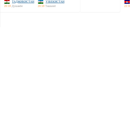
ТАДЖИКИСТАН
УЗБЕКИСТАН
20:59
Душанбе
20:59
Ташкент
22:5