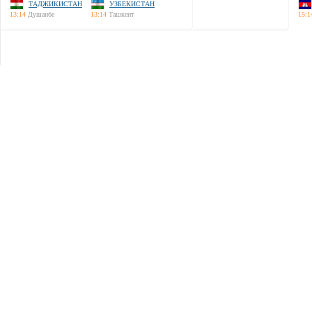
ТАДЖИКИСТАН
УЗБЕКИСТАН
13:14
Душанбе
13:14
Ташкент
15:1