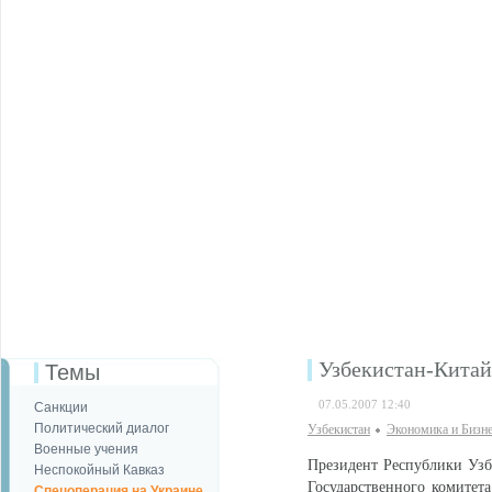
Узбекистан-Китай
Темы
07.05.2007 12:40
Санкции
Политический диалог
Узбекистан
Экономика и Бизн
Военные учения
Президент Республики Узб
Неспокойный Кавказ
Государственного комитет
Спецоперация на Украине