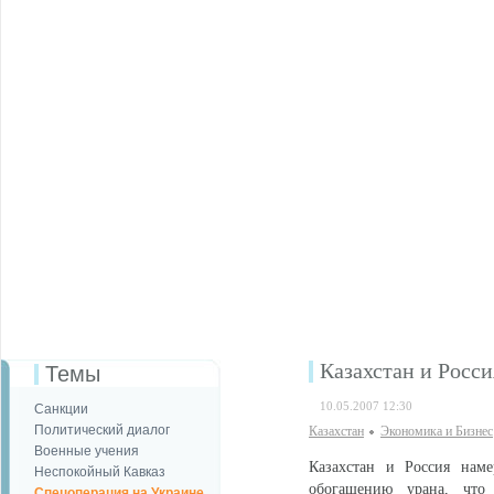
Казахстан и Росс
Темы
10.05.2007 12:30
Санкции
Политический диалог
Казахстан
Экономика и Бизнес
Военные учения
Казахстан и Россия наме
Неспокойный Кавказ
обогащению урана, что
Спецоперация на Украине