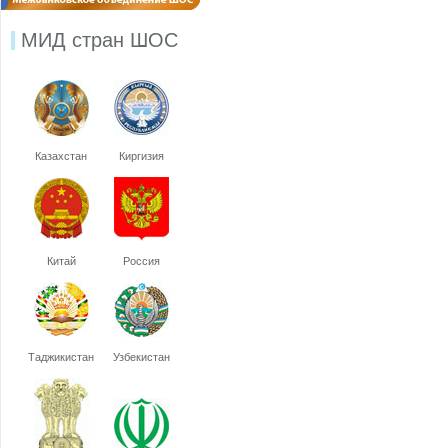
МИД стран ШОС
Казахстан
Киргизия
Китай
Россия
Таджикистан
Узбекистан