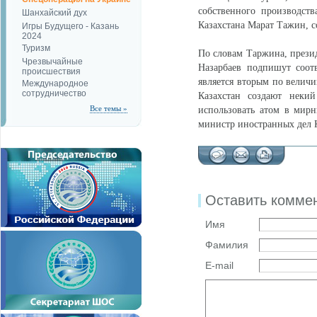
собственного производст
Шанхайский дух
Казахстана Марат Тажин, 
Игры Будущего - Казань
2024
Туризм
По словам Таржина, презид
Чрезвычайные
Назарбаев подпишут соот
происшествия
является вторым по величи
Международное
сотрудничество
Казахстан создают некий
Все темы »
использовать атом в мирн
министр иностранных дел К
Оставить комме
Имя
Фамилия
E-mail