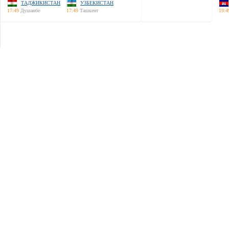
ТАДЖИКИСТАН
УЗБЕКИСТАН
17:49
Душанбе
17:49
Ташкент
19:4