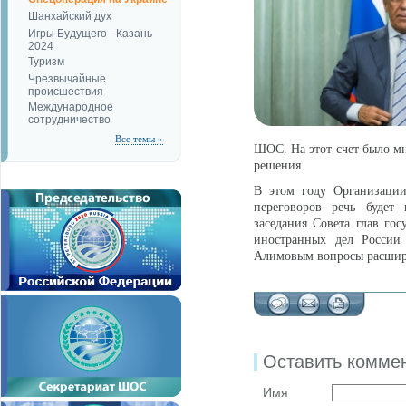
Шанхайский дух
Игры Будущего - Казань
2024
Туризм
Чрезвычайные
происшествия
Международное
сотрудничество
Все темы »
ШОС. На этот счет было м
решения.
В этом году Организации
переговоров речь будет
заседания Совета глав го
иностранных дел России
Алимовым вопросы расшире
Оставить комме
Имя