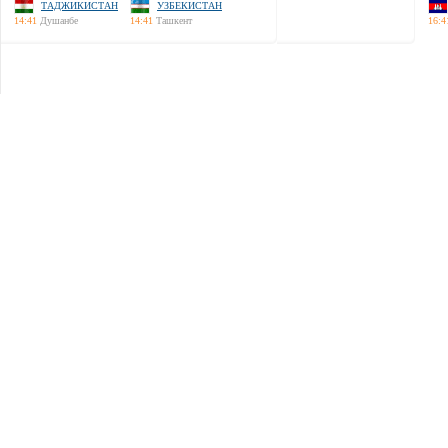
ТАДЖИКИСТАН
УЗБЕКИСТАН
14:41
Душанбе
14:41
Ташкент
16:4