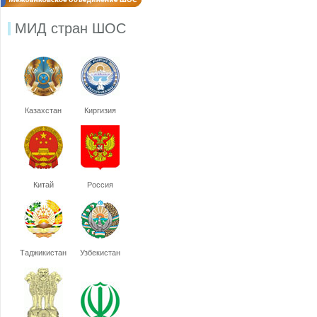
МИД стран ШОС
Казахстан
Киргизия
Китай
Россия
Таджикистан
Узбекистан