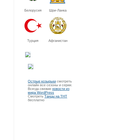
Белорусия
Шри-Ланка
Турция
Афганистан
Острые козырьки
смотреть
онлайн все сезоны и серии.
Всегда свежие
новости из
мира WordPress
Смотреть
Танцы на ТНТ
бесплатно