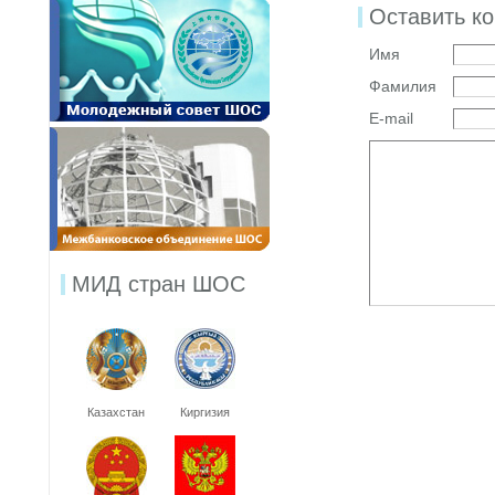
Оставить к
Имя
Фамилия
E-mail
МИД стран ШОС
Казахстан
Киргизия