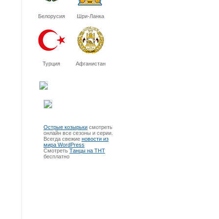
Белорусия
Шри-Ланка
Турция
Афганистан
Острые козырьки
смотреть
онлайн все сезоны и серии.
Всегда свежие
новости из
мира WordPress
Смотреть
Танцы на ТНТ
бесплатно