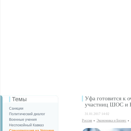
Уфа готовится к 
Темы
участниц ШОС и
Санкции
Политический диалог
31.01.2017 14:02
Военные учения
Россия
Экономика и Бизнес
Неспокойный Кавказ
Спецоперация на Украине