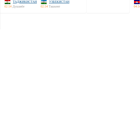
ТАДЖИКИСТАН
УЗБЕКИСТАН
02:54
Душанбе
02:54
Ташкент
04:5