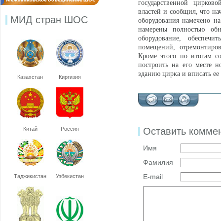
государственной цирков
властей и сообщил, что на
МИД стран ШОС
оборудования намечено на
намерены полностью обн
оборудование, обеспеч
помещений, отремонтиров
Кроме этого по итогам с
построить на его месте 
зданию цирка и вписать ее
Казахстан
Киргизия
Китай
Россия
Оставить комме
Имя
Фамилия
E-mail
Таджикистан
Узбекистан