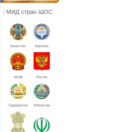
МИД стран ШОС
Казахстан
Киргизия
Китай
Россия
Таджикистан
Узбекистан