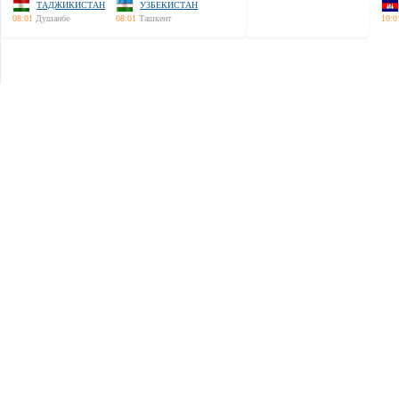
ТАДЖИКИСТАН
УЗБЕКИСТАН
08:01
Душанбе
08:01
Ташкент
10:0