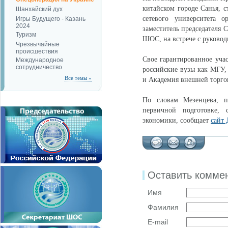
китайском городе Санья, с
Шанхайский дух
сетевого университета 
Игры Будущего - Казань
2024
заместитель председателя
Туризм
ШОС, на встрече с руково
Чрезвычайные
происшествия
Свое гарантированное уча
Международное
сотрудничество
российские вузы как МГУ,
Все темы »
и Академия внешней торго
По словам Мезенцева, пл
первичной подготовке, 
экономики, сообщает
сайт
Оставить комме
Имя
Фамилия
E-mail