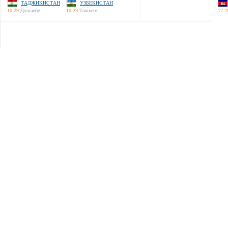
ТАДЖИКИСТАН
УЗБЕКИСТАН
10:29
Душанбе
10:29
Ташкент
12:2