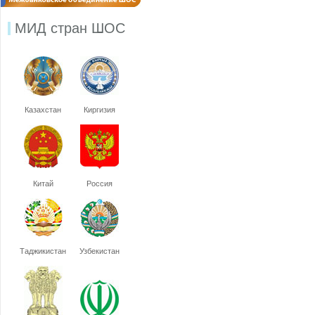
МИД стран ШОС
Казахстан
Киргизия
Китай
Россия
Таджикистан
Узбекистан