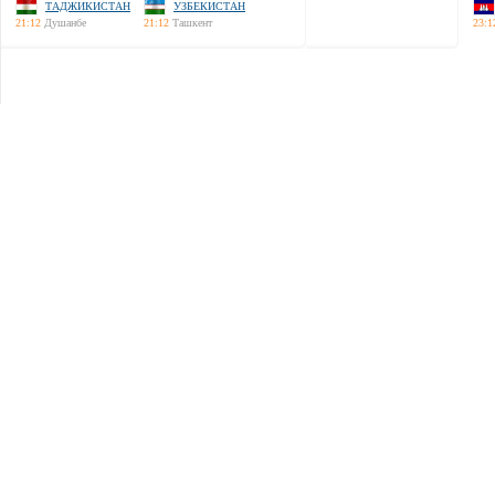
ТАДЖИКИСТАН
УЗБЕКИСТАН
21:12
Душанбе
21:12
Ташкент
23:1