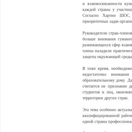
и взаимосвязанности кул
каждой страны у участни
Согласно Хартии ШОС, 
приоритетных задач органи
Руководители стран-члено
больше внимания гуманит
развивающихся сфер взаим
члены наладили практическ
защиты окружающей среды 
В тоже время, необходим
недостаточно внимани
образовательному дому. Да
считается не признание 
студентов и лиц, окончи
территории других стран.
Эта тема особенно актуаль
квалифицированной рабоч
одной страны профессиона