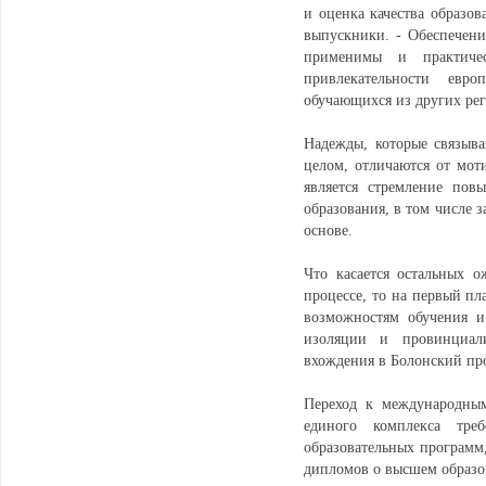
и оценка качества образов
выпускники. - Обеспечени
применимы и практиче
привлекательности евр
обучающихся из других ре
Надежды, которые связыва
целом, отличаются от мо
является стремление пов
образования, в том числе 
основе.
Что касается остальных о
процессе, то на первый пл
возможностям обучения и
изоляции и провинциал
вхождения в Болонский пр
Переход к международны
единого комплекса тре
образовательных программ
дипломов о высшем образо