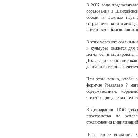
В 2007 году предполагает
образования в Шанхайской
соседи и важные партн
сотрудничество и имеют д
потенциал и благоприятны
В этих условиях соединени
и культуры, является для
могла бы инициировать п
Декларации о формировани
дополнило технологическу
При этом важно, чтобы в
формуле ?бакалавр ? маг
содержательные, моральн
степени присуще восточно
В Декларации ШОС должны
пространства на основ
столкновения цивилизаций
Повышенное внимание к 