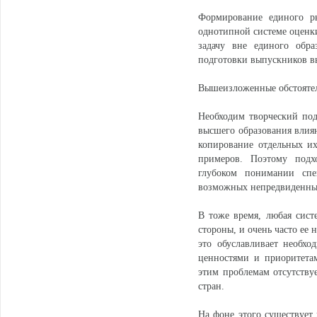
Формирование единого ры
однотипной системе оценк
задачу вне единого обра
подготовки выпускников в
Вышеизложенные обстоятель
Необходим творческий под
высшего образования влияю
копирование отдельных их
примеров. Поэтому подх
глубоком понимании сп
возможных непредвиденны
В тоже время, любая сист
стороны, и очень часто ее
это обуславливает необх
ценностями и приоритетам
этим проблемам отсутству
стран.
На фоне этого существует