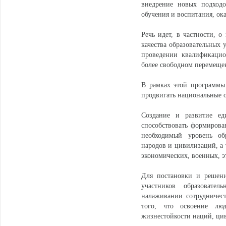
внедрение новых подходо
обучения и воспитания, ока
Речь идет, в частности, 
качества образовательных 
проведении квалификацио
более свободном перемещен
В рамках этой программы
продвигать национальные 
Создание и развитие ед
способствовать формирова
необходимый уровень обр
народов и цивилизаций, а
экономических, военных, э
Для постановки и решени
участников образовате
налаживании сотрудничест
того, что освоение люд
жизнестойкости наций, цив