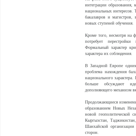
интеграции образования, 
национальных интересов. Т
бакалавров и магистров,
новых ступеней обучения.
Кроме того, несмотря на ф
потребует перестройки
Формальный характер кри
характера их соблюдения.
В Западной Европе одним
проблема нахождения бал
национального характера. 
больше обсуждают идею
дополняющего механизм вк
Продолжающиеся изменени
образованием Новых Неза
новой геополитической с
Кыргызстан, Таджикистан,
Шанхайской организации 
сторон.