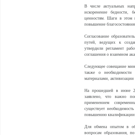
В числе актуальных нап
искоренение бедности, 
ценностям. Шаги в этом 
повышение благосостояния
Согласование образовате
путей, ведущих к созда
утвердили регламент раб
соглашения о взаимном ак
Следующее совещание мини
также о необходимости 
материалами, активизации
На прошедшей в июне 20
заявлено, что важно по
применением современн
существует необходимост
повышению квалификации п
Для обмена опытом в об
вопросам образования, п