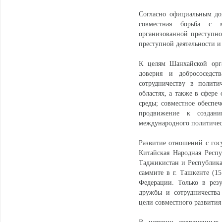
Согласно официальным до
совместная борьба с 
организованной преступно
преступной деятельности и
К целям Шанхайской орга
доверия и добрососедст
сотрудничеству в политич
областях, а также в сфере
среды; совместное обеспеч
продвижение к создани
международного политичес
Развитие отношений с гос
Китайская Народная Респу
Таджикистан и Республика
саммите в г. Ташкенте (1
Федерации. Только в резу
дружбы и сотрудничества
цели совместного развития