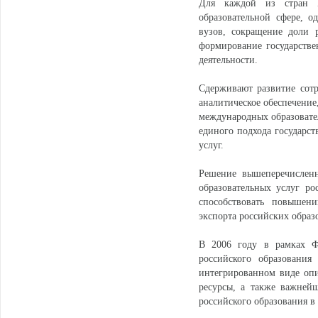
Для каждой из стран 
образовательной сфере, о
вузов, сокращение доли 
формирование государстве
деятельности.
Сдерживают развитие сот
аналитическое обеспечение
международных образовател
единого подхода государс
услуг.
Решение вышеперечисленн
образовательных услуг р
способствовать повышени
экспорта российских образ
В 2006 году в рамках Ф
российского образования
интегрированном виде оп
ресурсы, а также важней
российского образования в