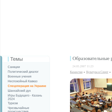
Образовательные
Темы
24.05.2007 11:23
Санкции
Политический диалог
Казахстан
Культура и Спорт
Военные учения
Неспокойный Кавказ
Спецоперация на Украине
Шанхайский дух
Игры Будущего - Казань
2024
Туризм
Чрезвычайные
происшествия