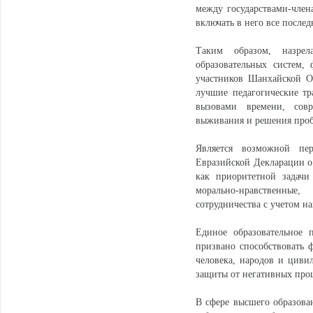
между государствами-члена
включать в него все после
Таким образом, назрел
образовательных систем, 
участников Шанхайской О
лучшие педагогические тр
вызовами времени, сов
выживания и решения проб
Является возможной пер
Евразийской Декларации о
как приоритетной задачи
морально-нравственные
сотрудничества с учетом н
Единое образовательное 
призвано способствовать
человека, народов и циви
защиты от негативных проц
В сфере высшего образова