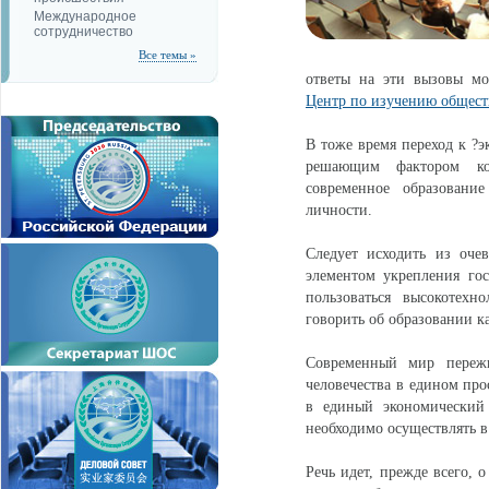
Международное
сотрудничество
Все темы »
ответы на эти вызовы мо
Центр по изучению общест
В тоже время переход к ?э
решающим фактором кон
современное образование
личности.
Следует исходить из оче
элементом укрепления гос
пользоваться высокотехн
говорить об образовании к
Современный мир пережи
человечества в едином пр
в единый экономический 
необходимо осуществлять в
Речь идет, прежде всего, 