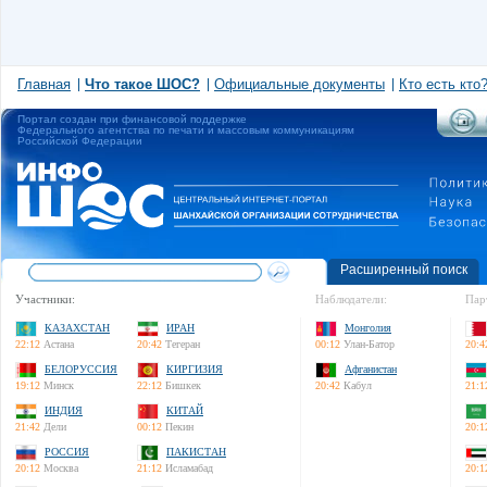
Главная
Что такое ШОС?
Официальные документы
Кто есть кто
Портал создан при финансовой поддержке
Федерального агентства по печати и массовым коммуникациям
Российской Федерации
Расширенный поиск
Участники:
Наблюдатели:
Пар
КАЗАХСТАН
ИРАН
Монголия
22:12
Астана
20:42
Тегеран
00:12
Улан-Батор
20:4
БЕЛОРУССИЯ
КИРГИЗИЯ
Афганистан
19:12
Минск
22:12
Бишкек
20:42
Кабул
21:1
ИНДИЯ
КИТАЙ
21:42
Дели
00:12
Пекин
20:1
РОССИЯ
ПАКИСТАН
20:12
Москва
21:12
Исламабад
20:1