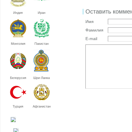
Оставить комме
Индия
Иран
Имя
Фамилия
E-mail
Монголия
Пакистан
Белорусия
Шри-Ланка
Турция
Афганистан