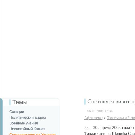
Состоялся визит 
Темы
06.05.2008 17:36
Санкции
Политический диалог
Афганистан
Экономика и Бизн
Военные учения
28 - 30 апреля 2008 года 
Неспокойный Кавказ
Таджикистана Шарифа Саид
Спецоперация на Украине