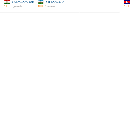
ТАДЖИКИСТАН
УЗБЕКИСТАН
10:04
Душанбе
10:04
Ташкент
12:0