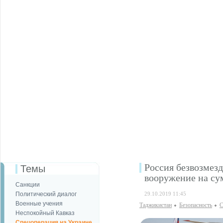
Россия безвозмез
Темы
вооружение на су
Санкции
Политический диалог
29.10.2019 11:45
Военные учения
Таджикистан
Безопаcность
С
Неспокойный Кавказ
Спецоперация на Украине