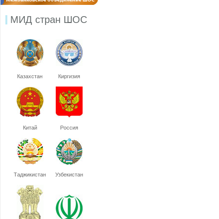
МИД стран ШОС
Казахстан
Киргизия
Китай
Россия
Таджикистан
Узбекистан