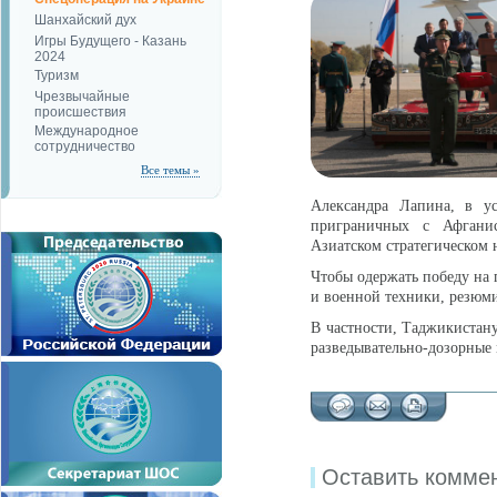
Шанхайский дух
Игры Будущего - Казань
2024
Туризм
Чрезвычайные
происшествия
Международное
сотрудничество
Все темы »
Александра Лапина, в ус
приграничных с Афганис
Азиатском стратегическом 
Чтобы одержать победу на 
и военной техники, резюми
В частности, Таджикистан
разведывательно-дозорны
Оставить комме