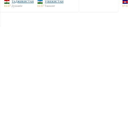
ТАДЖИКИСТАН
УЗБЕКИСТАН
15:57
Душанбе
15:57
Ташкент
17:5