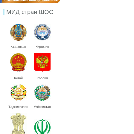
МИД стран ШОС
Казахстан
Киргизия
Китай
Россия
Таджикистан
Узбекистан