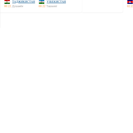
ТАДЖИКИСТАН
УЗБЕКИСТАН
00:22
Душанбе
00:22
Ташкент
02:2