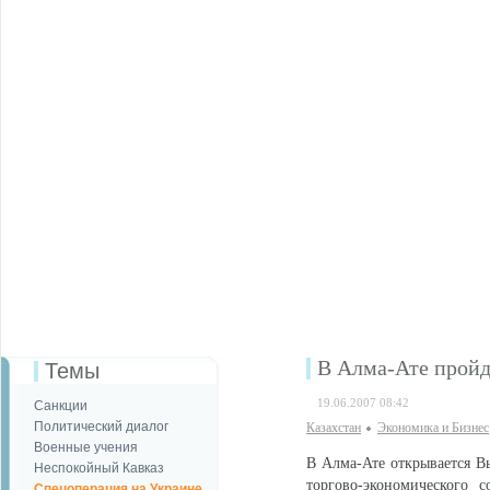
В Алма-Ате пройд
Темы
19.06.2007 08:42
Санкции
Политический диалог
Казахстан
Экономика и Бизнес
Военные учения
В Алма-Ате открывается Вы
Неспокойный Кавказ
торгово-экономического с
Спецоперация на Украине