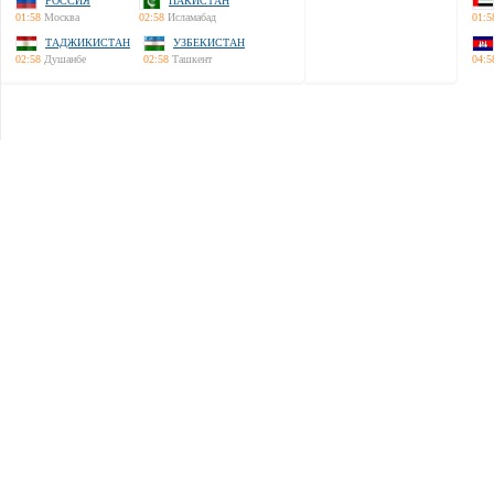
РОССИЯ
ПАКИСТАН
01:58
Москва
02:58
Исламабад
01:5
ТАДЖИКИСТАН
УЗБЕКИСТАН
02:58
Душанбе
02:58
Ташкент
04:5