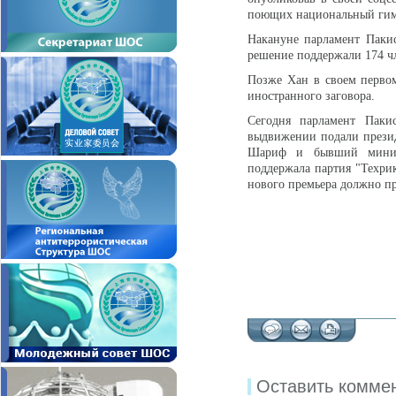
поющих национальный гим
Накануне парламент Паки
решение поддержали 174 чл
Позже Хан в своем первом
иностранного заговора.
Сегодня парламент Паки
выдвижении подали прези
Шариф и бывший минис
поддержала партия "Техри
нового премьера должно про
Оставить комме