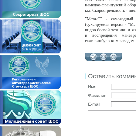
немецко-французский обор
км. Скорострельность - шес
"Мста-С" - самоходный 
(буксируемая версия - "М
видов боевой техники и ж
и воспрещения маневр
екатеринбургским заводом 
Оставить комме
Имя
Фамилия
E-mail