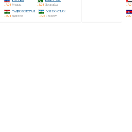
РОССИЯ
ПАКИСТАН
17:24
Москва
18:24
Исламабад
17:2
ТАДЖИКИСТАН
УЗБЕКИСТАН
18:24
Душанбе
18:24
Ташкент
20:2