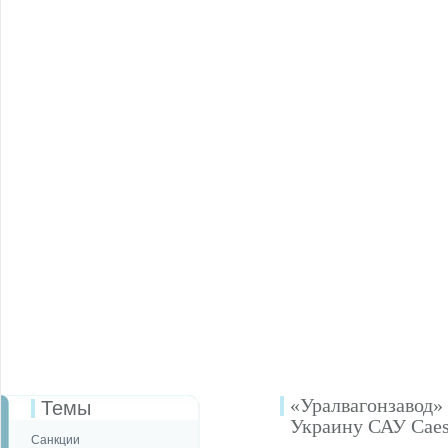
«Уралвагонзавод»
Темы
Украину САУ Caes
Санкции