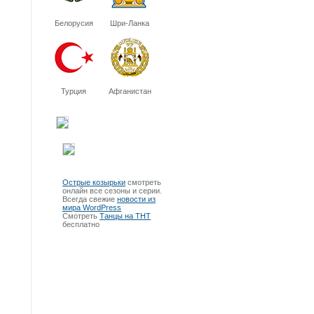
Белорусия
Шри-Ланка
Турция
Афганистан
Острые козырьки
смотреть
онлайн все сезоны и серии.
Всегда свежие
новости из
мира WordPress
Смотреть
Танцы на ТНТ
бесплатно