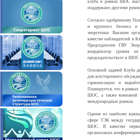
клуба в рамках ШОС выст
поддержано другими руков
Согласно одобренному Поло
и крупного бизнеса и 
энергетики. Высшим орга
качестве наблюдателей в К
Председателем ГВУ Энер
координатор уровня не
председательствует в ШОС 
Основной задачей Клуба д
для всестороннего обсужде
гармонизации и выработ
Планируется, что в рамках
ШОС, а также компаний ?
международных рынках.
Одним из наиболее важны
сфере ТЭК между государ
ШОС. В качестве перво
организовать конференцию