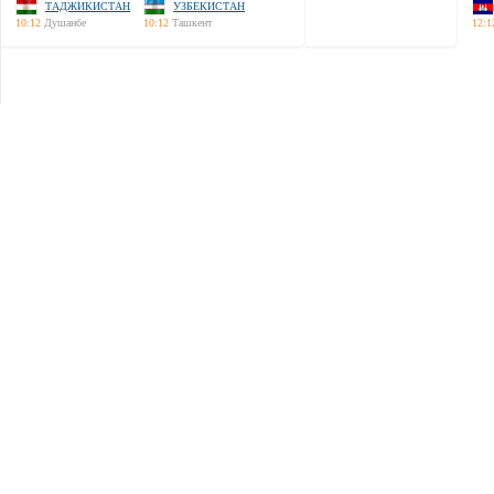
ТАДЖИКИСТАН
УЗБЕКИСТАН
10:12
Душанбе
10:12
Ташкент
12:1