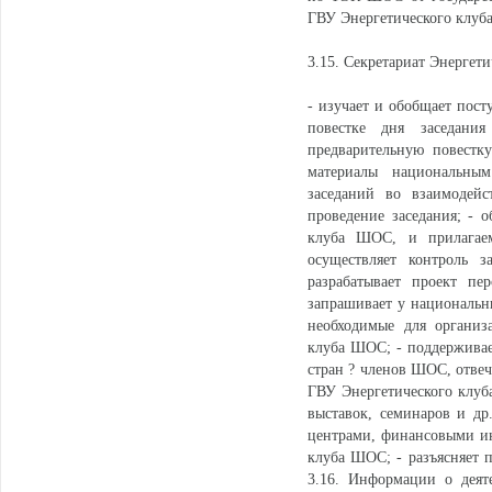
ГВУ Энергетического клуб
3.15. Секретариат Энергет
- изучает и обобщает пос
повестке дня заседани
предварительную повестку
материалы национальным
заседаний во взаимодейс
проведение заседания; - 
клуба ШОС, и прилагае
осуществляет контроль 
разрабатывает проект пе
запрашивает у национальн
необходимые для организ
клуба ШОС; - поддерживае
стран ? членов ШОС, отвеч
ГВУ Энергетического клуб
выставок, семинаров и д
центрами, финансовыми ин
клуба ШОС; - разъясняет 
3.16. Информации о деят